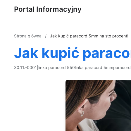
Portal Informacyjny
Strona główna
/
Jak kupić paracord 5mm na sto procent!
Jak kupić paraco
30.11.-0001
|
linka paracord 550
linka paracord 5mm
paracord