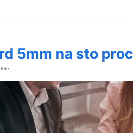
rd 5mm na sto proc
 550