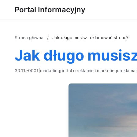
Portal Informacyjny
Strona główna
/
Jak długo musisz reklamować stronę?
Jak długo musis
30.11.-0001
|
marketing
portal o reklamie i marketingu
reklama