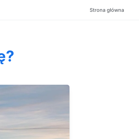
Strona główna
ę?