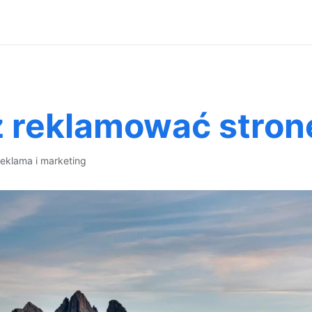
z reklamować stron
reklama i marketing