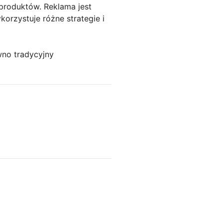
 produktów. Reklama jest
orzystuje różne strategie i
wno tradycyjny