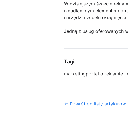
W dzisiejszym świecie reklam
nieodłącznym elementem dotar
narzędzia w celu osiągnięcia
Jedną z usług oferowanych w
Tagi:
marketing
portal o reklamie i
← Powrót do listy artykułów