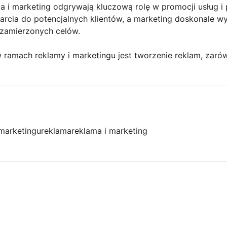
a i marketing odgrywają kluczową rolę w promocji usług i
cia do potencjalnych klientów, a marketing doskonale wyk
 zamierzonych celów.
 ramach reklamy i marketingu jest tworzenie reklam, zaró
 marketingu
reklama
reklama i marketing