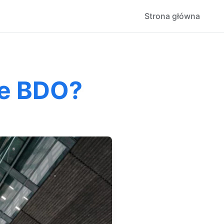
Strona główna
ie BDO?