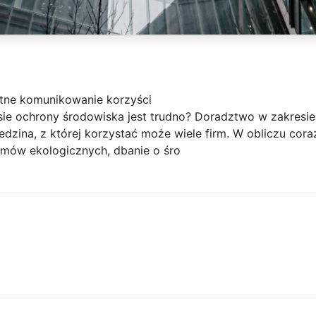
ętne komunikowanie korzyści
sie ochrony środowiska jest trudno? Doradztwo w zakresi
dzina, z której korzystać może wiele firm. W obliczu cor
emów ekologicznych, dbanie o śro