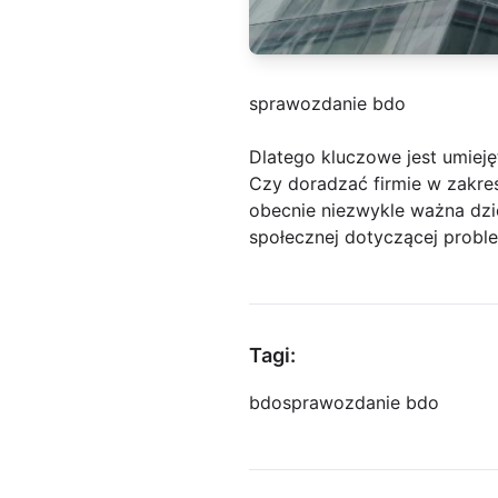
sprawozdanie bdo
Dlatego kluczowe jest umiej
Czy doradzać firmie w zakre
obecnie niezwykle ważna dzie
społecznej dotyczącej probl
Tagi:
bdo
sprawozdanie bdo