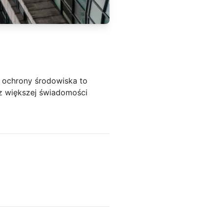
e ochrony środowiska to
az większej świadomości