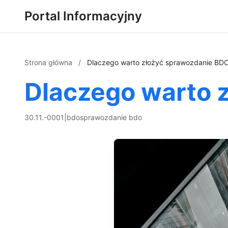
Portal Informacyjny
Strona główna
/
Dlaczego warto złożyć sprawozdanie BD
Dlaczego warto 
30.11.-0001
|
bdo
sprawozdanie bdo