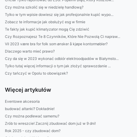
Czy można szkolić się w niedzielę handlową?
Tylko w tym wpisie dowiesz się jak profesjonalnie kupić wypo...
Zobacz te informacje jak obsłużyć esg w firmie
Te fakty jak kupić klimatyzator mogą Cię zdziwić
Czy Rozpoznajesz Te 8 Czynników, Które Nie Pozwolą Ci napraw...
Vil 2023 være bra for folk som ønsker å kjøpe kontormøbler?
Dlaczego warto mieć prawo?
Czy da się w 2023 wykonać odbiór elektroodpadów w Białymsto...
Tylko tutaj więcej informacji o tym jak złożyć sprawozdanie ...
Czy tańczyć w Opolu to obowiązek?
Więcej artykułów
Eventowe akcesoria
budować altanki? Dokładnie!
Czy można podlewać samemu?
Zrób to wreszcie! Zacznij zbudować dom już w 9 dni!
Rok 2025 - czy zbudować dom?