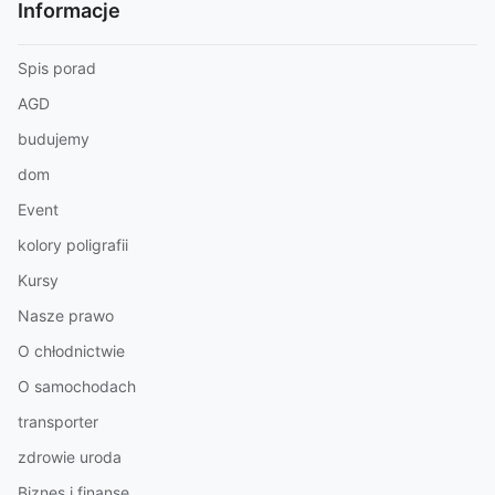
Informacje
Spis porad
AGD
budujemy
dom
Event
kolory poligrafii
Kursy
Nasze prawo
O chłodnictwie
O samochodach
transporter
zdrowie uroda
Biznes i finanse