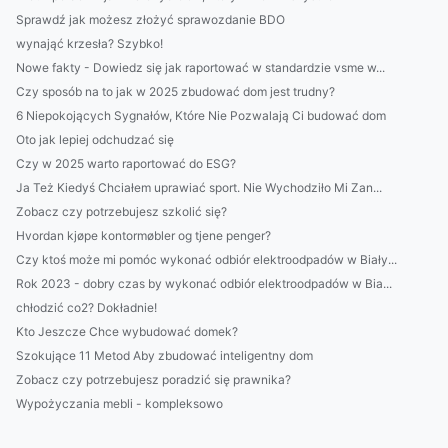
Sprawdź jak możesz złożyć sprawozdanie BDO
wynająć krzesła? Szybko!
Nowe fakty - Dowiedz się jak raportować w standardzie vsme w...
Czy sposób na to jak w 2025 zbudować dom jest trudny?
6 Niepokojących Sygnałów, Które Nie Pozwalają Ci budować dom
Oto jak lepiej odchudzać się
Czy w 2025 warto raportować do ESG?
Ja Też Kiedyś Chciałem uprawiać sport. Nie Wychodziło Mi Zan...
Zobacz czy potrzebujesz szkolić się?
Hvordan kjøpe kontormøbler og tjene penger?
Czy ktoś może mi pomóc wykonać odbiór elektroodpadów w Biały...
Rok 2023 - dobry czas by wykonać odbiór elektroodpadów w Bia...
chłodzić co2? Dokładnie!
Kto Jeszcze Chce wybudować domek?
Szokujące 11 Metod Aby zbudować inteligentny dom
Zobacz czy potrzebujesz poradzić się prawnika?
Wypożyczania mebli - kompleksowo