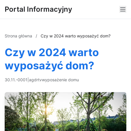
Portal Informacyjny
Strona główna
/
Czy w 2024 warto wyposażyć dom?
Czy w 2024 warto
wyposażyć dom?
30.11.-0001
|
agd
rtv
wyposażenie domu