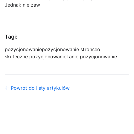
Jednak nie zaw
Tagi:
pozycjonowanie
pozycjonowanie stron
seo
skuteczne pozycjonowanie
Tanie pozycjonowanie
← Powrót do listy artykułów