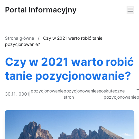
Portal Informacyjny
Strona główna
/
Czy w 2021 warto robić tanie
pozycjonowanie?
Czy w 2021 warto robić
tanie pozycjonowanie?
pozycjonowanie
pozycjonowanie
seo
skuteczne
T
30.11.-0001
|
stron
pozycjonowanie
p