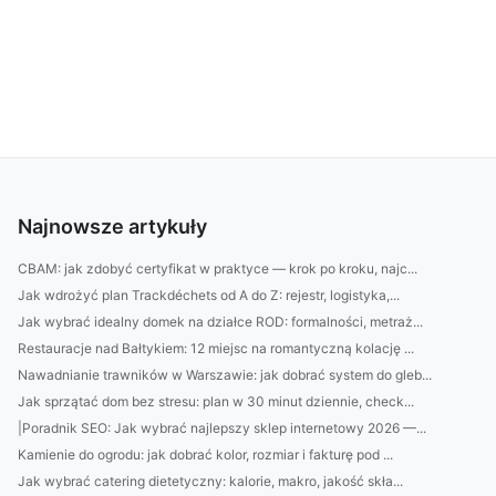
Najnowsze artykuły
CBAM: jak zdobyć certyfikat w praktyce — krok po kroku, najc...
Jak wdrożyć plan Trackdéchets od A do Z: rejestr, logistyka,...
Jak wybrać idealny domek na działce ROD: formalności, metraż...
Restauracje nad Bałtykiem: 12 miejsc na romantyczną kolację ...
Nawadnianie trawników w Warszawie: jak dobrać system do gleb...
Jak sprzątać dom bez stresu: plan w 30 minut dziennie, check...
|Poradnik SEO: Jak wybrać najlepszy sklep internetowy 2026 —...
Kamienie do ogrodu: jak dobrać kolor, rozmiar i fakturę pod ...
Jak wybrać catering dietetyczny: kalorie, makro, jakość skła...