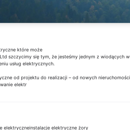
tryczne które może
Ltd szczycimy się tym, że jesteśmy jednym z wiodących 
zeniu usług elektrycznych.
yczne od projektu do realizacji – od nowych nieruchomośc
wanie elektr
je elektryczne
instalacje elektryczne żory