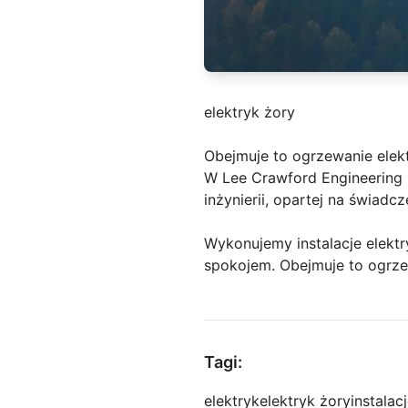
elektryk żory
Obejmuje to ogrzewanie elek
W Lee Crawford Engineering 
inżynierii, opartej na świadc
Wykonujemy instalacje elektr
spokojem. Obejmuje to ogrze
Tagi:
elektryk
elektryk żory
instalac