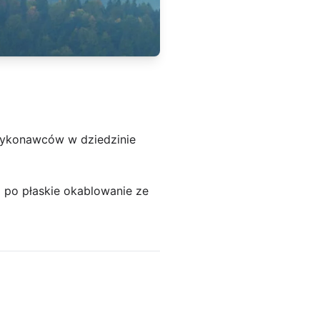
wykonawców w dziedzinie
i po płaskie okablowanie ze