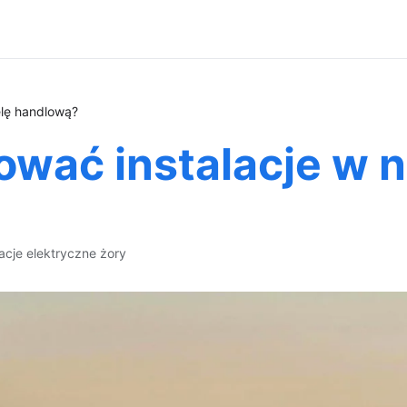
elę handlową?
wać instalacje w n
lacje elektryczne żory