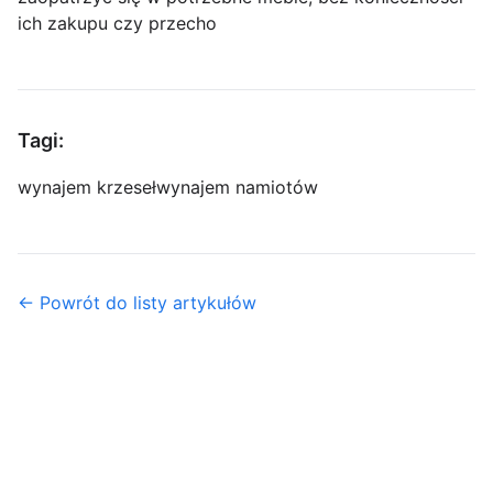
ich zakupu czy przecho
Tagi:
wynajem krzeseł
wynajem namiotów
← Powrót do listy artykułów