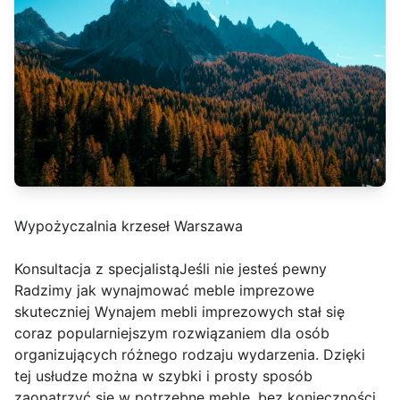
Wypożyczalnia krzeseł Warszawa
Konsultacja z specjalistąJeśli nie jesteś pewny
Radzimy jak wynajmować meble imprezowe
skuteczniej Wynajem mebli imprezowych stał się
coraz popularniejszym rozwiązaniem dla osób
organizujących różnego rodzaju wydarzenia. Dzięki
tej usłudze można w szybki i prosty sposób
zaopatrzyć się w potrzebne meble, bez konieczności