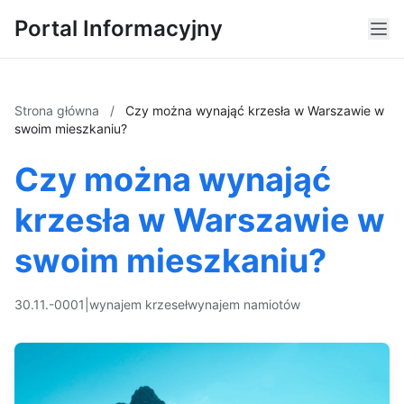
Portal Informacyjny
Strona główna
/
Czy można wynająć krzesła w Warszawie w
swoim mieszkaniu?
Czy można wynająć
krzesła w Warszawie w
swoim mieszkaniu?
30.11.-0001
|
wynajem krzeseł
wynajem namiotów