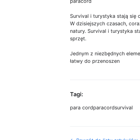
paracord
Survival i turystyka stają się 
W dzisiejszych czasach, cora
natury. Survival i turystyka 
sprzęt.
Jednym z niezbędnych elemen
łatwy do przenoszen
Tagi:
para cord
paracord
survival