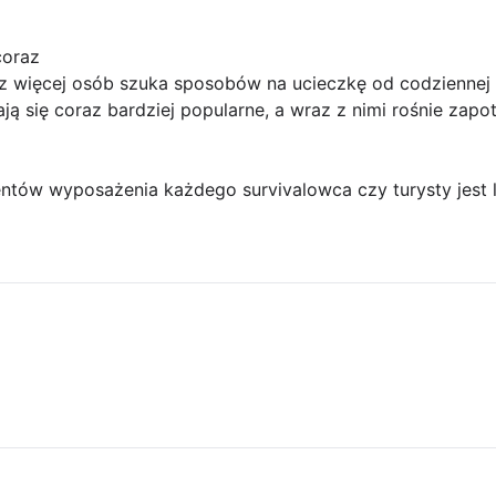
coraz
z więcej osób szuka sposobów na ucieczkę od codziennej r
stają się coraz bardziej popularne, a wraz z nimi rośnie za
tów wyposażenia każdego survivalowca czy turysty jest l