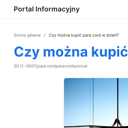
Portal Informacyjny
Strona główna
/
Czy można kupić para cord w dzień?
Czy można kupić
30.11.-0001
|
para cord
paracord
survival