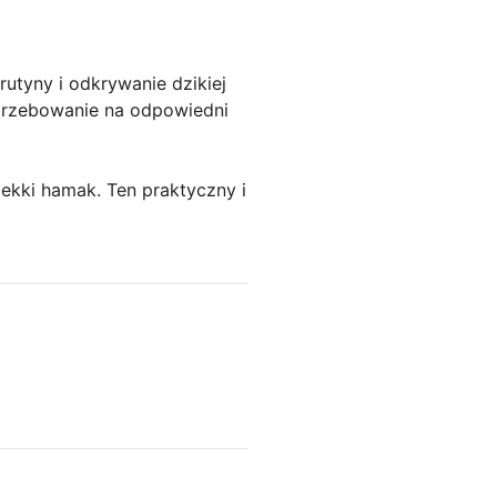
utyny i odkrywanie dzikiej
potrzebowanie na odpowiedni
ekki hamak. Ten praktyczny i