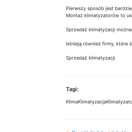
Pierwszy sposób jest bardzie
Montaż klimatyzatorów to us
Sprzedaż klimatyzacji można
Istnieją również firmy, któr
Sprzedaż klimatyzacji
Tagi:
Klima
Klimatyzacja
Klimatyzat