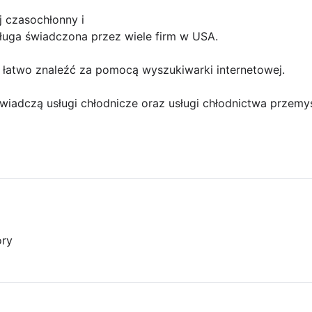
j czasochłonny i
ługa świadczona przez wiele firm w USA.
 łatwo znaleźć za pomocą wyszukiwarki internetowej.
e świadczą usługi chłodnicze oraz usługi chłodnictwa przem
ory