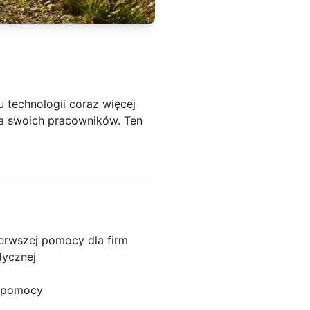
u technologii coraz więcej
dla swoich pracowników. Ten
ierwszej pomocy dla firm
dycznej
j pomocy