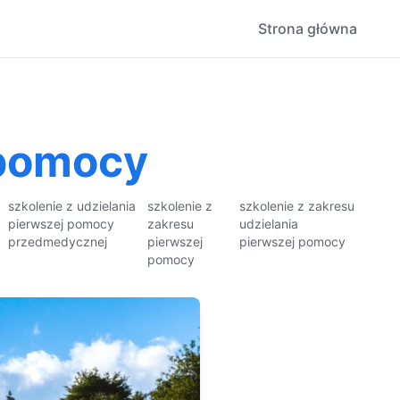
Strona główna
 pomocy
szkolenie z udzielania
szkolenie z
szkolenie z zakresu
pierwszej pomocy
zakresu
udzielania
przedmedycznej
pierwszej
pierwszej pomocy
pomocy