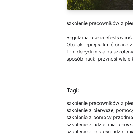
szkolenie pracowników z pi
Regularna ocena efektywnośc
Oto jak lepiej szkolić onlin
firm decyduje się na szkolen
sposób nauki przynosi wiele 
Tagi:
szkolenie pracowników z pi
szkolenie z pierwszej pomoc
szkolenie z pomocy przedme
szkolenie z udzielania pier
szkolenie z zakresu udzielan