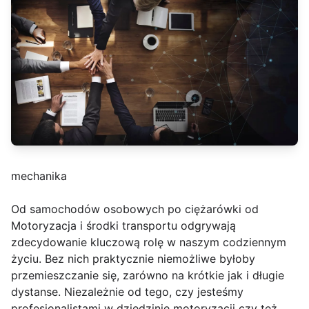
mechanika
Od samochodów osobowych po ciężarówki od
Motoryzacja i środki transportu odgrywają
zdecydowanie kluczową rolę w naszym codziennym
życiu. Bez nich praktycznie niemożliwe byłoby
przemieszczanie się, zarówno na krótkie jak i długie
dystanse. Niezależnie od tego, czy jesteśmy
profesjonalistami w dziedzinie motoryzacji czy też