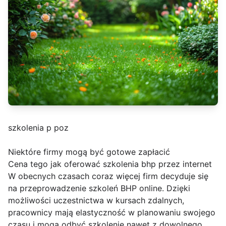
szkolenia p poz
Niektóre firmy mogą być gotowe zapłacić
Cena tego jak oferować szkolenia bhp przez internet
W obecnych czasach coraz więcej firm decyduje się
na przeprowadzenie szkoleń BHP online. Dzięki
możliwości uczestnictwa w kursach zdalnych,
pracownicy mają elastyczność w planowaniu swojego
czasu i mogą odbyć szkolenie nawet z dowolnego