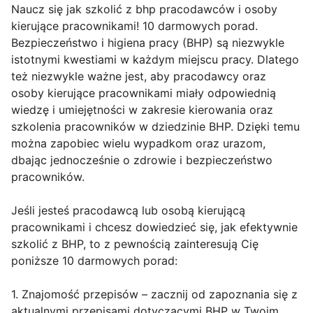
Naucz się jak szkolić z bhp pracodawców i osoby
kierujące pracownikami! 10 darmowych porad.
Bezpieczeństwo i higiena pracy (BHP) są niezwykle
istotnymi kwestiami w każdym miejscu pracy. Dlatego
też niezwykle ważne jest, aby pracodawcy oraz
osoby kierujące pracownikami miały odpowiednią
wiedzę i umiejętności w zakresie kierowania oraz
szkolenia pracowników w dziedzinie BHP. Dzięki temu
można zapobiec wielu wypadkom oraz urazom,
dbając jednocześnie o zdrowie i bezpieczeństwo
pracowników.
Jeśli jesteś pracodawcą lub osobą kierującą
pracownikami i chcesz dowiedzieć się, jak efektywnie
szkolić z BHP, to z pewnością zainteresują Cię
poniższe 10 darmowych porad:
1. Znajomość przepisów – zacznij od zapoznania się z
aktualnymi przepisami dotyczącymi BHP w Twoim