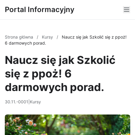
Portal Informacyjny
Strona główna
/
Kursy
/
Naucz się jak Szkolić się z ppoż!
6 darmowych porad.
Naucz się jak Szkolić
się z ppoż! 6
darmowych porad.
30.11.-0001
|
Kursy