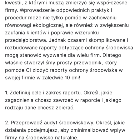
kwestii, z którymi muszą zmierzyć się współczesne
firmy. Wprowadzenie odpowiednich praktyk i
procedur może nie tylko pomóc w zachowaniu
równowagi ekologicznej, ale również w zwiększeniu
zaufania klientów i poprawie wizerunku
przedsiębiorstwa. Jednak czasami skomplikowane i
rozbudowane raporty dotyczące ochrony środowiska
mogą stanowić wyzwanie dla wielu firm. Dlatego
właśnie stworzyliśmy prosty przewodnik, który
pomoże Ci złożyć raporty ochrony środowiska w
swojej firmie w zaledwie 10 dni!
1. Zdefiniuj cele i zakres raportu. Określ, jakie
zagadnienia chcesz zawrzeć w raporcie i jakiego
rodzaju dane chcesz zbierać.
2. Przeprowadź audyt środowiskowy. Określ, jakie
działania podejmujesz, aby zminimalizować wpływ
firmy na środowisko naturalne.