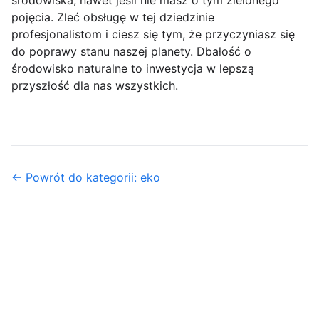
środowiska, nawet jeśli nie masz o tym zielonego
pojęcia. Zleć obsługę w tej dziedzinie
profesjonalistom i ciesz się tym, że przyczyniasz się
do poprawy stanu naszej planety. Dbałość o
środowisko naturalne to inwestycja w lepszą
przyszłość dla nas wszystkich.
← Powrót do kategorii: eko