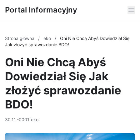
Portal Informacyjny
Strona główna
/
eko
/
Oni Nie Chcą Abyś Dowiedział Się
Jak złożyć sprawozdanie BDO!
Oni Nie Chcą Abyś
Dowiedział Się Jak
złożyć sprawozdanie
BDO!
30.11.-0001
|
eko