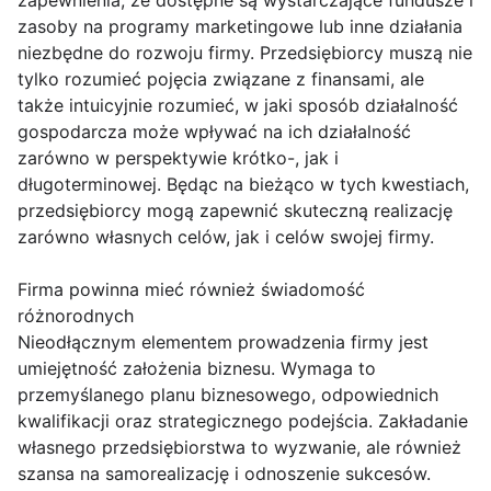
zapewnienia, że dostępne są wystarczające fundusze i
zasoby na programy marketingowe lub inne działania
niezbędne do rozwoju firmy. Przedsiębiorcy muszą nie
tylko rozumieć pojęcia związane z finansami, ale
także intuicyjnie rozumieć, w jaki sposób działalność
gospodarcza może wpływać na ich działalność
zarówno w perspektywie krótko-, jak i
długoterminowej. Będąc na bieżąco w tych kwestiach,
przedsiębiorcy mogą zapewnić skuteczną realizację
zarówno własnych celów, jak i celów swojej firmy.
Firma powinna mieć również świadomość
różnorodnych
Nieodłącznym elementem prowadzenia firmy jest
umiejętność założenia biznesu. Wymaga to
przemyślanego planu biznesowego, odpowiednich
kwalifikacji oraz strategicznego podejścia. Zakładanie
własnego przedsiębiorstwa to wyzwanie, ale również
szansa na samorealizację i odnoszenie sukcesów.