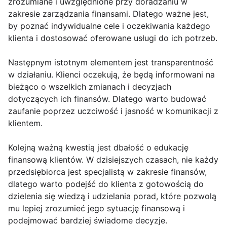
zrozumiane i uwzględnione przy doradzaniu w
zakresie zarządzania finansami. Dlatego ważne jest,
by poznać indywidualne cele i oczekiwania każdego
klienta i dostosować oferowane usługi do ich potrzeb.
Następnym istotnym elementem jest transparentność
w działaniu. Klienci oczekują, że będą informowani na
bieżąco o wszelkich zmianach i decyzjach
dotyczących ich finansów. Dlatego warto budować
zaufanie poprzez uczciwość i jasność w komunikacji z
klientem.
Kolejną ważną kwestią jest dbałość o edukację
finansową klientów. W dzisiejszych czasach, nie każdy
przedsiębiorca jest specjalistą w zakresie finansów,
dlatego warto podejść do klienta z gotowością do
dzielenia się wiedzą i udzielania porad, które pozwolą
mu lepiej zrozumieć jego sytuację finansową i
podejmować bardziej świadome decyzje.