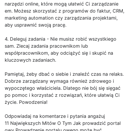
narzędzi online, które mogą ułatwić Ci zarządzanie
em. Możesz skorzystać z programów do faktur, CRM,
marketing automation czy zarządzania projektami,
aby usprawnić swoją pracę.
4. Deleguj zadania - Nie musisz robić wszystkiego
sam. Zlecaj zadania pracownikom lub
współpracownikom, aby odciążyć się i skupić na
kluczowych zadaniach.
Pamiętaj, żeby dbać o siebie i znaleźć czas na relaks.
Dobrze zarządzany wymaga również zdrowego i
wypoczętego właściciela. Dlatego nie bój się sięgać
po pomoc i korzystać z rozwiązań, które ułatwią Ci
życie. Powodzenia!
Odpowiadaj na komentarze i pytania angażuj
11 Największych Mitów O Tym Jak prowadzić portal
owy Prowadzenie portalu owego może być