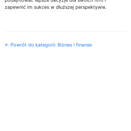
podejmować lepsze decyzje dla swoich firm i
zapewnić im sukces w dłuższej perspektywie.
← Powrót do kategorii: Biznes i finanse