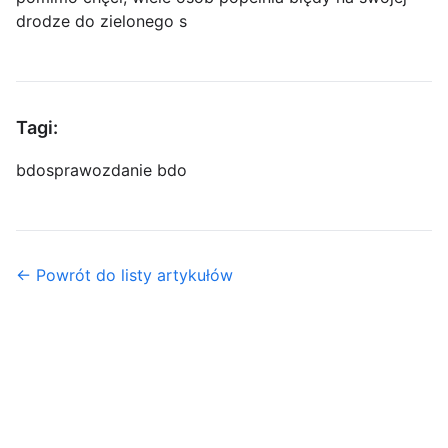
drodze do zielonego s
Tagi:
bdo
sprawozdanie bdo
← Powrót do listy artykułów