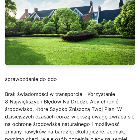
sprawozdanie do bdo
Brak świadomości w transporcie - Korzystanie
8 Największych Błędów Na Drodze Aby chronić
środowisko, Które Szybko Zniszczą Twój Plan. W
dzisiejszych czasach coraz większą uwagę zwraca się
na ochronę środowiska naturalnego i możliwość
zmiany nawyków na bardziej ekologiczne. Jednak,
pomimo chęci, wiele osób popełnia błędy na swojej