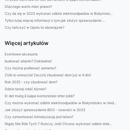
Dlaczego warto mieć prawo?
Czy da się w 2023 wykonać odbiór elektroodpadów w Białymsto...
Tylko tutaj więcej informacji o tym jak złożyć sprawozdanie ...
Czy tańczyć w Opolu to obowiązek?
Więcej artykułów
Eventowe akcesoria
budować altanki? Dokładnie!
Czy można podlewać samemu?
Zrób to wreszcie! Zacznij zbudować dom już w 9 dni!
Rok 2025 - czy zbudować dom?
Gdzie taniej robić biznes?
Er det mulig å kjøpe kontorstoler etter jobb?
Czy można wykonać odbiór elektroodpadów w Białymstoku w nied...
Jak złożyć sprawozdanie BDO - nowości w 2023
Czy zamontować klimatyzację jest łatwo?
Nigdy Nie Rób Tych 7 Rzeczy Jeśli Chcesz wykonać odbiór elek...