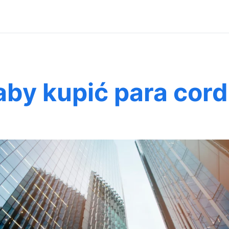
aby kupić para cord