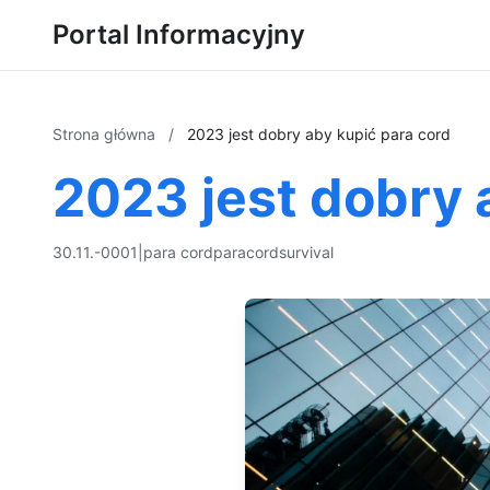
Portal Informacyjny
Strona główna
/
2023 jest dobry aby kupić para cord
2023 jest dobry 
30.11.-0001
|
para cord
paracord
survival