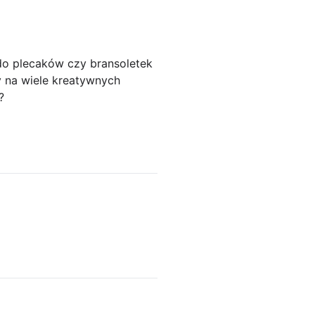
 do plecaków czy bransoletek
y na wiele kreatywnych
?