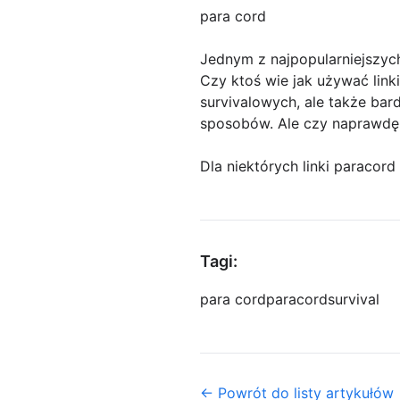
para cord
Jednym z najpopularniejszyc
Czy ktoś wie jak używać link
survivalowych, ale także bar
sposobów. Ale czy naprawdę 
Dla niektórych linki paracord
Tagi:
para cord
paracord
survival
← Powrót do listy artykułów