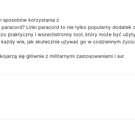
h sposobów korzystania z
i paracord? Linki paracord to nie tylko popularny dodatek
dzo praktyczny i wszechstronny tool, który może być użyt
każdy wie, jak skutecznie używać go w codziennym życiu
 kojarzą się głównie z militarnymi zastosowaniami i sur