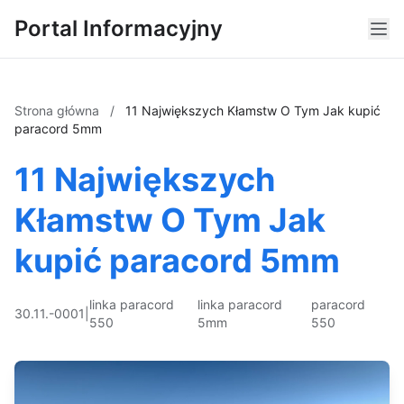
Portal Informacyjny
Strona główna
/
11 Największych Kłamstw O Tym Jak kupić
paracord 5mm
11 Największych
Kłamstw O Tym Jak
kupić paracord 5mm
linka paracord
linka paracord
paracord
30.11.-0001
|
550
5mm
550