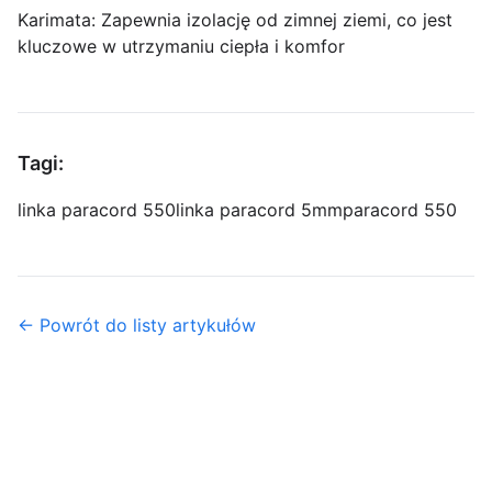
Karimata: Zapewnia izolację od zimnej ziemi, co jest
kluczowe w utrzymaniu ciepła i komfor
Tagi:
linka paracord 550
linka paracord 5mm
paracord 550
← Powrót do listy artykułów